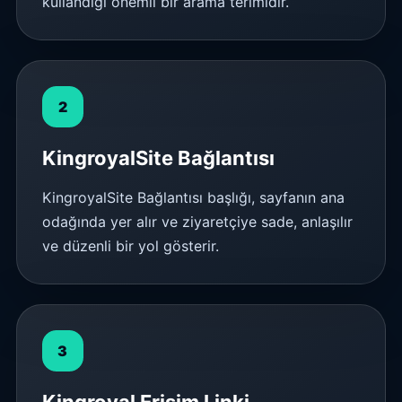
kullandığı önemli bir arama terimidir.
2
KingroyalSite Bağlantısı
KingroyalSite Bağlantısı başlığı, sayfanın ana
odağında yer alır ve ziyaretçiye sade, anlaşılır
ve düzenli bir yol gösterir.
3