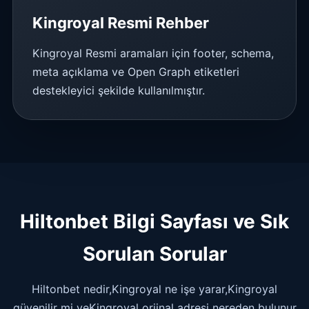
Kingroyal Resmi Rehber
Kingroyal Resmi aramaları için footer, schema,
meta açıklama ve Open Graph etiketleri
destekleyici şekilde kullanılmıştır.
Hiltonbet Bilgi Sayfası ve Sık
Sorulan Sorular
Hiltonbet nedir,Kingroyal ne işe yarar,Kingroyal
güvenilir mi veKingroyal orjinal adresi nereden bulunur